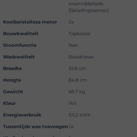
wasmiddellade,
[Beladingssensor]
Koolborstelloze motor
Ja
Bouwkwaliteit
Topklasse
Stoomfunctie
Nee
Waskwaliteit
Basisklasse
Breedte
59,8 cm
Hoogte
84,8 cm
Gewicht
68,7 kg
Kleur
Wit
Energieverbruik
101,2 kWh
Tussentijds was toevoegen
Ja