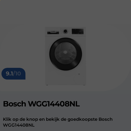
9.1
/10
Bosch WGG14408NL
Klik op de knop en bekijk de goedkoopste Bosch
WGG14408NL