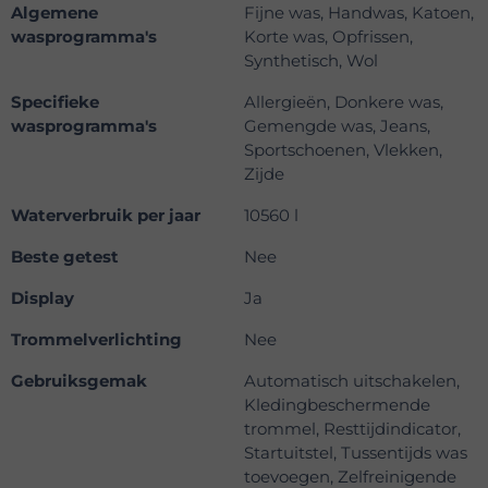
Algemene
Fijne was, Handwas, Katoen,
wasprogramma's
Korte was, Opfrissen,
Synthetisch, Wol
Specifieke
Allergieën, Donkere was,
wasprogramma's
Gemengde was, Jeans,
Sportschoenen, Vlekken,
Zijde
Waterverbruik per jaar
10560 l
Beste getest
Nee
Display
Ja
Trommelverlichting
Nee
Gebruiksgemak
Automatisch uitschakelen,
Kledingbeschermende
trommel, Resttijdindicator,
Startuitstel, Tussentijds was
toevoegen, Zelfreinigende