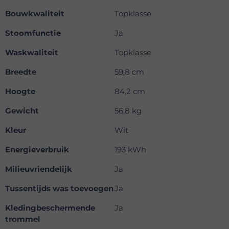
Bouwkwaliteit
Topklasse
Stoomfunctie
Ja
Waskwaliteit
Topklasse
Breedte
59,8 cm
Hoogte
84,2 cm
Gewicht
56,8 kg
Kleur
Wit
Energieverbruik
193 kWh
Milieuvriendelijk
Ja
Tussentijds was toevoegen
Ja
Kledingbeschermende
Ja
trommel