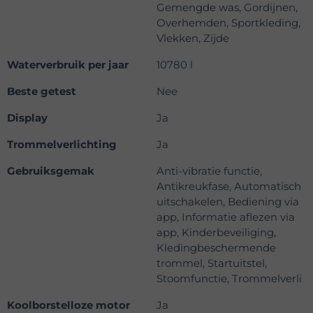
Gemengde was, Gordijnen,
Overhemden, Sportkleding,
Vlekken, Zijde
Waterverbruik per jaar
10780 l
Beste getest
Nee
Display
Ja
Trommelverlichting
Ja
Gebruiksgemak
Anti-vibratie functie,
Antikreukfase, Automatisch
uitschakelen, Bediening via
app, Informatie aflezen via
app, Kinderbeveiliging,
Kledingbeschermende
trommel, Startuitstel,
Stoomfunctie, Trommelverli
Koolborstelloze motor
Ja