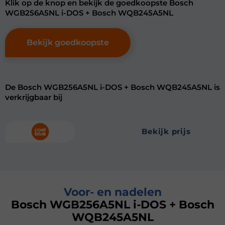
Klik op de knop en bekijk de goedkoopste Bosch
WGB256A5NL i-DOS + Bosch WQB245A5NL
Bekijk goedkoopste
De Bosch WGB256A5NL i-DOS + Bosch WQB245A5NL is
verkrijgbaar bij
bekijk prijs
Voor- en nadelen
Bosch WGB256A5NL i-DOS + Bosch
WQB245A5NL