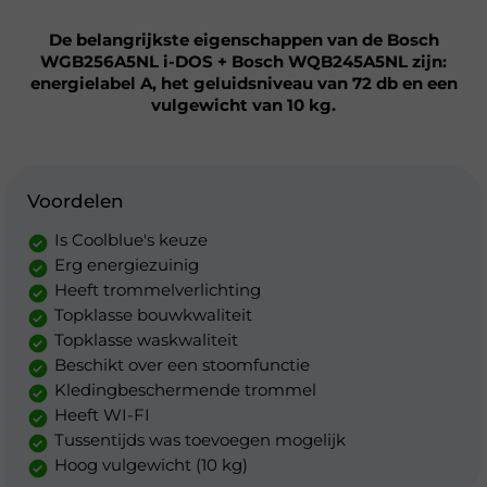
De belangrijkste eigenschappen van de Bosch
WGB256A5NL i-DOS + Bosch WQB245A5NL zijn:
energielabel A, het geluidsniveau van 72 db en een
vulgewicht van 10 kg.
Voordelen
Is Coolblue's keuze
Erg energiezuinig
Heeft trommelverlichting
Topklasse bouwkwaliteit
Topklasse waskwaliteit
Beschikt over een stoomfunctie
Kledingbeschermende trommel
Heeft WI-FI
Tussentijds was toevoegen mogelijk
Hoog vulgewicht (10 kg)