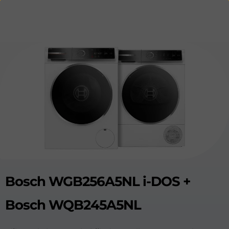
Bosch WGB256A5NL i-DOS +
Bosch WQB245A5NL