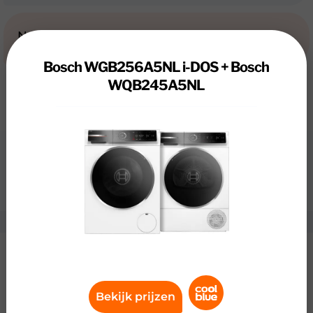
Nadelen
Bosch WGB256A5NL i-DOS + Bosch
WQB245A5NL
Review
Bosch WGB256A5NL i-DOS + Bosch
WQB245A5NL
Specificaties
Bosch WGB256A5NL i-DOS + Bosch
WQB245A5NL
Bekijk prijzen