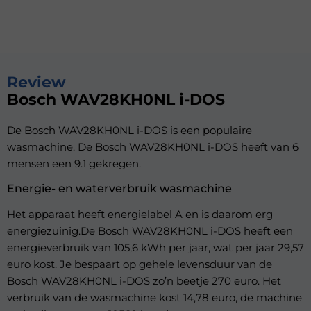
Review
Bosch WAV28KH0NL i-DOS
De Bosch WAV28KH0NL i-DOS is een populaire
wasmachine. De Bosch WAV28KH0NL i-DOS heeft van 6
mensen een 9.1 gekregen.
Energie- en waterverbruik wasmachine
Het apparaat heeft energielabel A en is daarom erg
energiezuinig.De Bosch WAV28KH0NL i-DOS heeft een
energieverbruik van 105,6 kWh per jaar, wat per jaar 29,57
euro kost. Je bespaart op gehele levensduur van de
Bosch WAV28KH0NL i-DOS zo’n beetje 270 euro. Het
verbruik van de wasmachine kost 14,78 euro, de machine