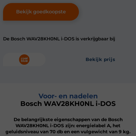
Bekijk goedkoopste
De Bosch WAV28KH0NL i-DOS is verkrijgbaar bij
bekijk prijs
Voor- en nadelen
Bosch WAV28KH0NL i-DOS
De belangrijkste eigenschappen van de Bosch
WAV28KH0NL i-DOS zijn: energielabel A, het
geluidsniveau van 70 db en een vulgewicht van 9 kg.