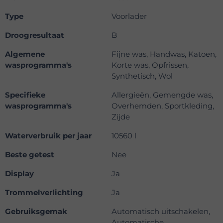
Type
Voorlader
Droogresultaat
B
Algemene
Fijne was, Handwas, Katoen,
wasprogramma's
Korte was, Opfrissen,
Synthetisch, Wol
Specifieke
Allergieën, Gemengde was,
wasprogramma's
Overhemden, Sportkleding,
Zijde
Waterverbruik per jaar
10560 l
Beste getest
Nee
Display
Ja
Trommelverlichting
Ja
Gebruiksgemak
Automatisch uitschakelen,
Automatische