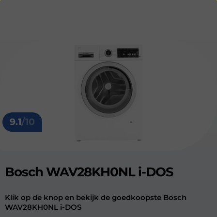
9.1
/10
Bosch WAV28KH0NL i-DOS
Klik op de knop en bekijk de goedkoopste Bosch
WAV28KH0NL i-DOS