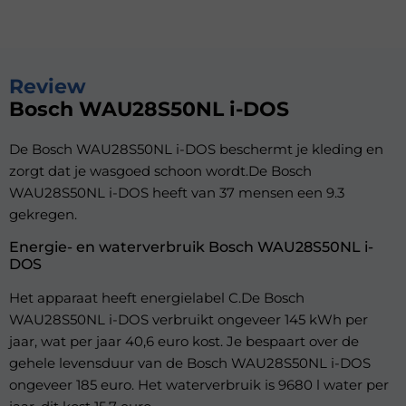
Review
Bosch WAU28S50NL i-DOS
De Bosch WAU28S50NL i-DOS beschermt je kleding en
zorgt dat je wasgoed schoon wordt.De Bosch
WAU28S50NL i-DOS heeft van 37 mensen een 9.3
gekregen.
Energie- en waterverbruik Bosch WAU28S50NL i-
DOS
Het apparaat heeft energielabel C.De Bosch
WAU28S50NL i-DOS verbruikt ongeveer 145 kWh per
jaar, wat per jaar 40,6 euro kost. Je bespaart over de
gehele levensduur van de Bosch WAU28S50NL i-DOS
ongeveer 185 euro. Het waterverbruik is 9680 l water per