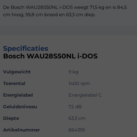
De Bosch WAU28S50NL i-DOS weegt 71,5 kg en is 84,5
cm hoog, 59,8 cm breed en 63,3 cm diep.
Specificaties
Bosch WAU28S50NL i-DOS
Vulgewicht
9 kg
Toerental
1400 rpm
Energielabel
Energielabel C
Geluidsniveau
72 dB
Diepte
63,3 cm
Artikelnummer
864395