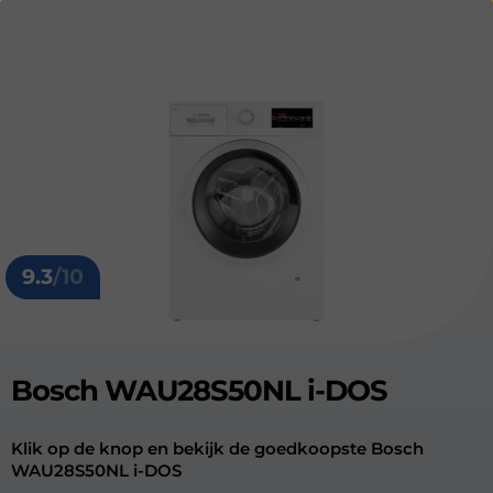
9.3
/10
Bosch WAU28S50NL i-DOS
Klik op de knop en bekijk de goedkoopste Bosch
WAU28S50NL i-DOS