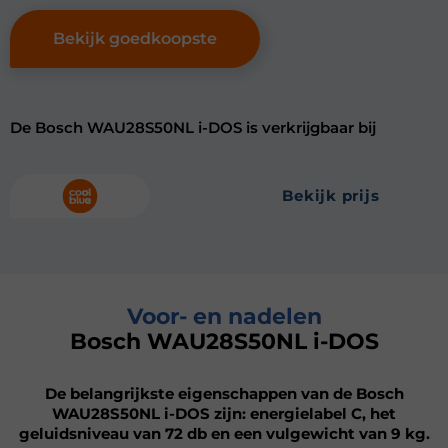
Bekijk goedkoopste
De Bosch WAU28S50NL i-DOS is verkrijgbaar bij
bekijk prijs
Voor- en nadelen
Bosch WAU28S50NL i-DOS
De belangrijkste eigenschappen van de Bosch
WAU28S50NL i-DOS zijn: energielabel C, het
geluidsniveau van 72 db en een vulgewicht van 9 kg.