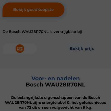
Bekijk goedkoopste
De Bosch WAU28R70NL is verkrijgbaar bij
bekijk prijs
Voor- en nadelen
Bosch WAU28R70NL
De belangrijkste eigenschappen van de Bosch
WAU28R70NL zijn: energielabel C, het geluidsniveau
van 72 db en een vulgewicht van 9 kg.