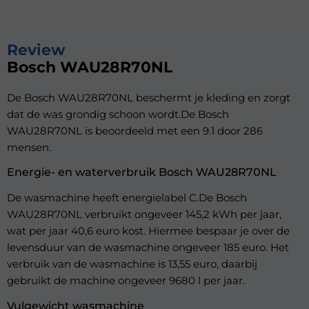
Review
Bosch WAU28R70NL
De Bosch WAU28R70NL beschermt je kleding en zorgt
dat de was grondig schoon wordt.De Bosch
WAU28R70NL is beoordeeld met een 9.1 door 286
mensen.
Energie- en waterverbruik Bosch WAU28R70NL
De wasmachine heeft energielabel C.De Bosch
WAU28R70NL verbruikt ongeveer 145,2 kWh per jaar,
wat per jaar 40,6 euro kost. Hiermee bespaar je over de
levensduur van de wasmachine ongeveer 185 euro. Het
verbruik van de wasmachine is 13,55 euro, daarbij
gebruikt de machine ongeveer 9680 l per jaar.
Vulgewicht wasmachine