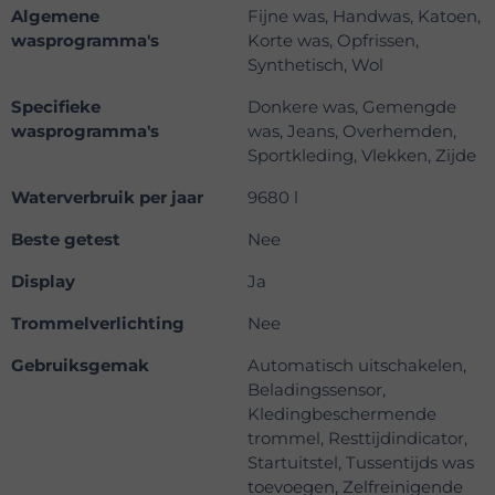
Algemene
Fijne was, Handwas, Katoen,
wasprogramma's
Korte was, Opfrissen,
Synthetisch, Wol
Specifieke
Donkere was, Gemengde
wasprogramma's
was, Jeans, Overhemden,
Sportkleding, Vlekken, Zijde
Waterverbruik per jaar
9680 l
Beste getest
Nee
Display
Ja
Trommelverlichting
Nee
Gebruiksgemak
Automatisch uitschakelen,
Beladingssensor,
Kledingbeschermende
trommel, Resttijdindicator,
Startuitstel, Tussentijds was
toevoegen, Zelfreinigende