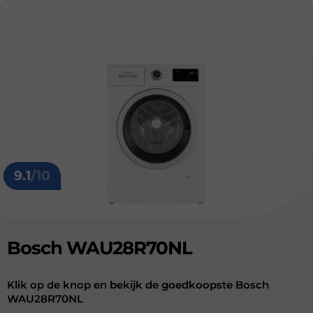
9.1
/10
Bosch WAU28R70NL
Klik op de knop en bekijk de goedkoopste Bosch
WAU28R70NL