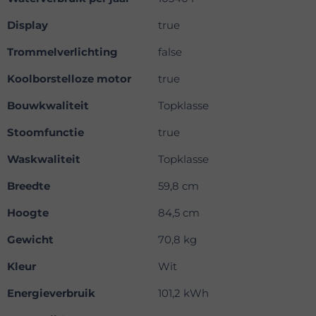
Display
true
Trommelverlichting
false
Koolborstelloze motor
true
Bouwkwaliteit
Topklasse
Stoomfunctie
true
Waskwaliteit
Topklasse
Breedte
59,8 cm
Hoogte
84,5 cm
Gewicht
70,8 kg
Kleur
Wit
Energieverbruik
101,2 kWh