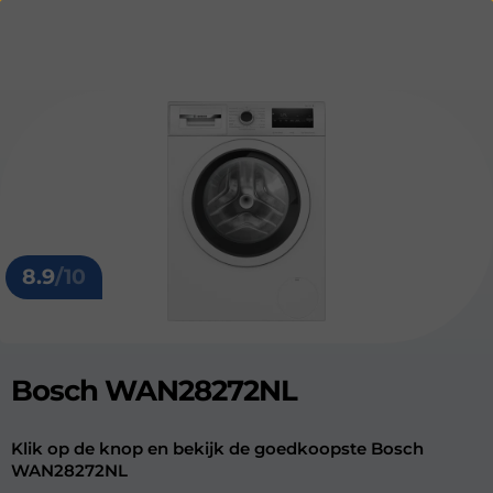
8.9
/10
Bosch WAN28272NL
Klik op de knop en bekijk de goedkoopste Bosch
WAN28272NL