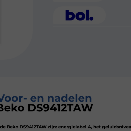
Voor- en nadelen
Beko DS9412TAW
de Beko DS9412TAW zijn: energielabel A, het geluidsnivea