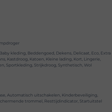
mpdroger
 Baby kleding, Beddengoed, Dekens, Delicaat, Eco, Extra
ns, Kastdroog, Katoen, Kleine lading, Kort, Lingerie,
, Sportkleding, Strijkdroog, Synthetisch, Wol
se, Automatisch uitschakelen, Kinderbeveiliging,
chermende trommel, Resttijdindicator, Startuitstel