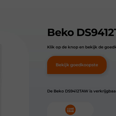
Beko DS941
Klik op de knop en bekijk de go
Bekijk goedkoopste
De Beko DS9412TAW is verkrijgbaar