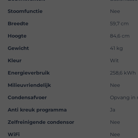
Stoomfunctie
Nee
Breedte
59,7 cm
Hoogte
84,6 cm
Gewicht
41 kg
Kleur
Wit
Energieverbruik
258,6 kWh
Milieuvriendelijk
Nee
Condensafvoer
Opvang in r
Anti kreuk programma
Ja
Zelfreinigende condensor
Nee
WiFi
Nee