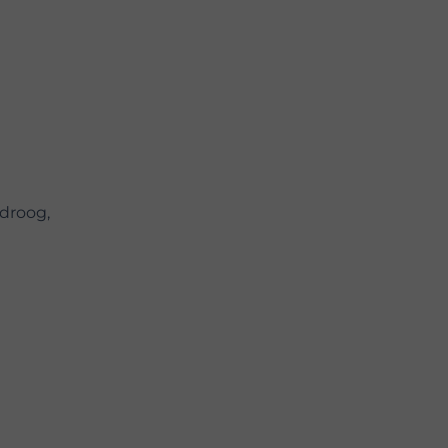
 droog,