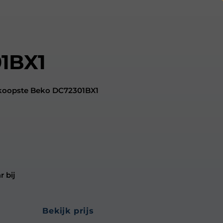
1BX1
dkoopste Beko DC72301BX1
 bij
bekijk prijs