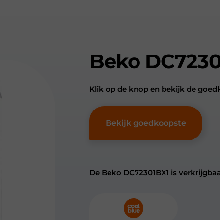
Beko DC7230
Klik op de knop en bekijk de goe
Bekijk goedkoopste
De Beko DC72301BX1 is verkrijgbaar