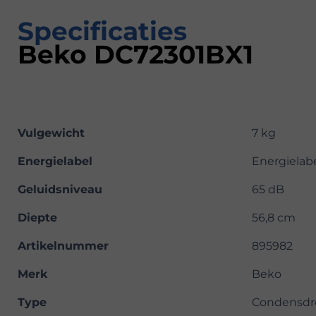
Specificaties
Beko DC72301BX1
Vulgewicht
7 kg
Energielabel
Energielab
Geluidsniveau
65 dB
Diepte
56,8 cm
Artikelnummer
895982
Merk
Beko
Type
Condensdr