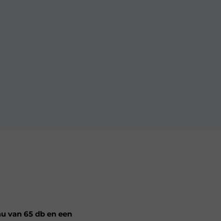
au van 65 db en een