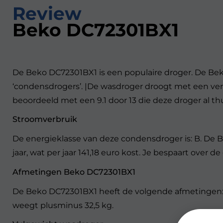
Review
Beko DC72301BX1
De Beko DC72301BX1 is een populaire droger. De Bek
‘condensdrogers’. |De wasdroger droogt met een ve
beoordeeld met een 9.1 door 13 die deze droger al th
Stroomverbruik
De energieklasse van deze condensdroger is: B. De
jaar, wat per jaar 141,18 euro kost. Je bespaart ove
Afmetingen Beko DC72301BX1
De Beko DC72301BX1 heeft de volgende afmetingen: H
weegt plusminus 32,5 kg.