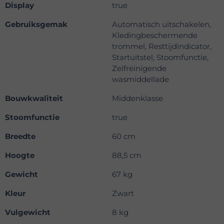
Display
true
Gebruiksgemak
Automatisch uitschakelen,
Kledingbeschermende
trommel, Resttijdindicator,
Startuitstel, Stoomfunctie,
Zelfreinigende
wasmiddellade
Bouwkwaliteit
Middenklasse
Stoomfunctie
true
Breedte
60 cm
Hoogte
88,5 cm
Gewicht
67 kg
Kleur
Zwart
Vulgewicht
8 kg