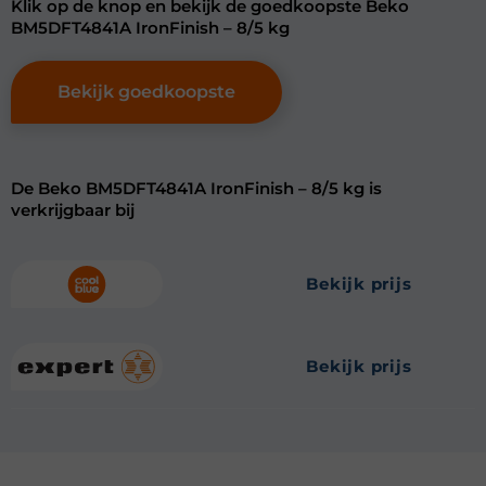
Klik op de knop en bekijk de goedkoopste Beko
BM5DFT4841A IronFinish – 8/5 kg
Bekijk goedkoopste
De Beko BM5DFT4841A IronFinish – 8/5 kg is
verkrijgbaar bij
bekijk prijs
bekijk prijs