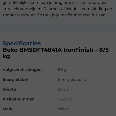
gemakkelijk stoom aan je programma's toe, waardoor
kreukels verdwijnen. Daarnaast frist de stoom kleding op
zonder wasbeurt. Zo trek je je muffe shirt snel fris aan.
Specificaties
Beko BM5DFT4841A IronFinish – 8/5
kg
Vulgewicht drogen
5 kg
Energielabel
Energielabel D
Diepte
57 cm
Artikelnummer
972767
Merk
Beko