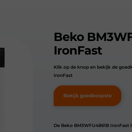
Beko BM3WF
IronFast
Klik op de knop en bekijk de g
IronFast
Bekijk goedkoopste
De Beko BM3WFU4861B IronFast is 