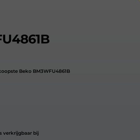
U4861B
oedkoopste Beko BM3WFU4861B
verkrijgbaar bij