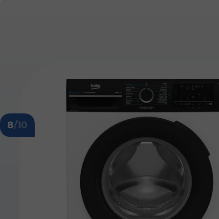
8
/10