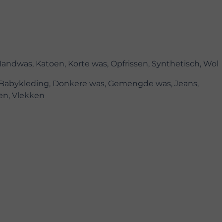
Handwas, Katoen, Korte was, Opfrissen, Synthetisch, Wol
, Babykleding, Donkere was, Gemengde was, Jeans,
n, Vlekken