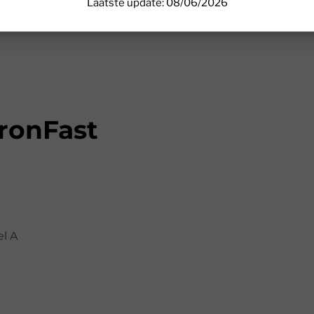
Laatste update: 08/06/2026
ronFast
el A