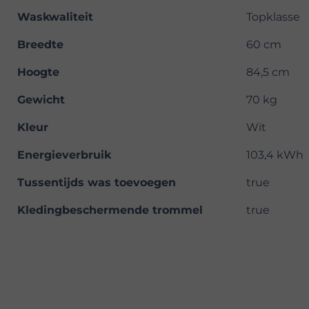
Waskwaliteit
Topklasse
Breedte
60 cm
Hoogte
84,5 cm
Gewicht
70 kg
Kleur
Wit
Energieverbruik
103,4 kWh
Tussentijds was toevoegen
true
Kledingbeschermende trommel
true