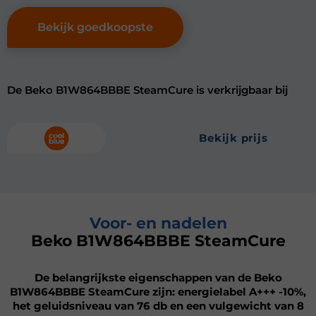
Bekijk goedkoopste
De Beko B1W864BBBE SteamCure is verkrijgbaar bij
bekijk prijs
Voor- en nadelen
Beko B1W864BBBE SteamCure
De belangrijkste eigenschappen van de Beko
B1W864BBBE SteamCure zijn: energielabel A+++ -10%,
het geluidsniveau van 76 db en een vulgewicht van 8