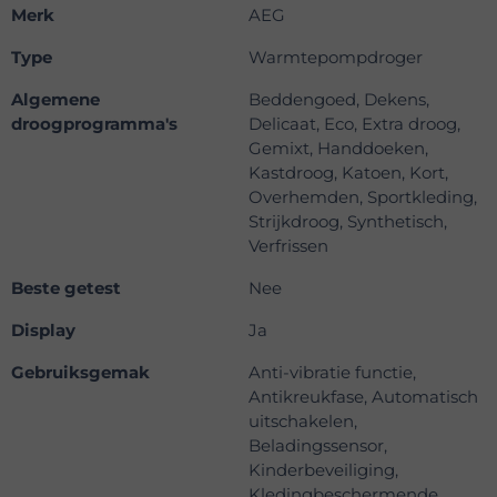
Merk
AEG
Type
Warmtepompdroger
Algemene
Beddengoed, Dekens,
droogprogramma's
Delicaat, Eco, Extra droog,
Gemixt, Handdoeken,
Kastdroog, Katoen, Kort,
Overhemden, Sportkleding,
Strijkdroog, Synthetisch,
Verfrissen
Beste getest
Nee
Display
Ja
Gebruiksgemak
Anti-vibratie functie,
Antikreukfase, Automatisch
uitschakelen,
Beladingssensor,
Kinderbeveiliging,
Kledingbeschermende