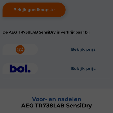
Bekijk goedkoopste
De AEG TR738L4B SensiDry is verkrijgbaar bij
bekijk prijs
bekijk prijs
Voor- en nadelen
AEG TR738L4B SensiDry