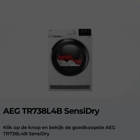
AEG TR738L4B SensiDry
Klik op de knop en bekijk de goedkoopste AEG
TR738L4B SensiDry