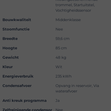
trommel, Startuitstel,
Vochtigheidssensor
Bouwkwaliteit
Middenklasse
Stoomfunctie
Nee
Breedte
59,6 cm
Hoogte
85 cm
Gewicht
48 kg
Kleur
Wit
Energieverbruik
235 kWh
Condensafvoer
Opvang in reservoir, Via
waterafvoer
Anti kreuk programma
Ja
Zelfreinigende condensor
Nee