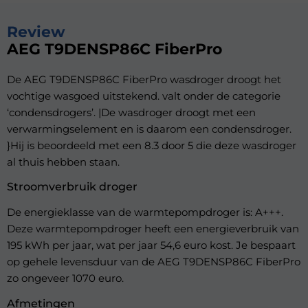
Review
AEG T9DENSP86C FiberPro
De AEG T9DENSP86C FiberPro wasdroger droogt het
vochtige wasgoed uitstekend. valt onder de categorie
‘condensdrogers’. |De wasdroger droogt met een
verwarmingselement en is daarom een condensdroger.
}Hij is beoordeeld met een 8.3 door 5 die deze wasdroger
al thuis hebben staan.
Stroomverbruik droger
De energieklasse van de warmtepompdroger is: A+++.
Deze warmtepompdroger heeft een energieverbruik van
195 kWh per jaar, wat per jaar 54,6 euro kost. Je bespaart
op gehele levensduur van de AEG T9DENSP86C FiberPro
zo ongeveer 1070 euro.
Afmetingen