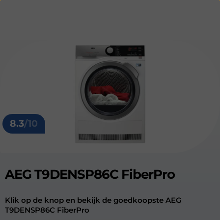
8.3
/10
AEG T9DENSP86C FiberPro
Klik op de knop en bekijk de goedkoopste AEG
T9DENSP86C FiberPro