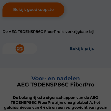
Bekijk goedkoopste
De AEG T9DENSP86C FiberPro is verkrijgbaar bij
bekijk prijs
Voor- en nadelen
AEG T9DENSP86C FiberPro
De belangrijkste eigenschappen van de AEG
T9DENSP86C FiberPro zijn: energielabel A, het
geluidsniveau van 64 db en een vulgewicht van gezin