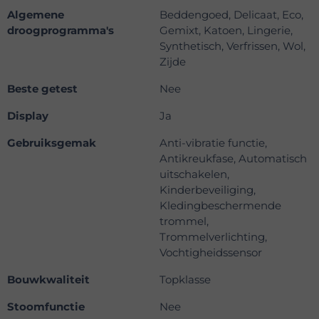
Algemene
Beddengoed, Delicaat, Eco,
droogprogramma's
Gemixt, Katoen, Lingerie,
Synthetisch, Verfrissen, Wol,
Zijde
Beste getest
Nee
Display
Ja
Gebruiksgemak
Anti-vibratie functie,
Antikreukfase, Automatisch
uitschakelen,
Kinderbeveiliging,
Kledingbeschermende
trommel,
Trommelverlichting,
Vochtigheidssensor
Bouwkwaliteit
Topklasse
Stoomfunctie
Nee