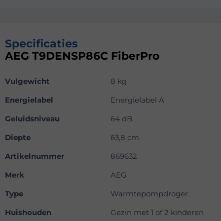
Specificaties
AEG T9DENSP86C FiberPro
Vulgewicht
8 kg
Energielabel
Energielabel A
Geluidsniveau
64 dB
Diepte
63,8 cm
Artikelnummer
869632
Merk
AEG
Type
Warmtepompdroger
Huishouden
Gezin met 1 of 2 kinderen