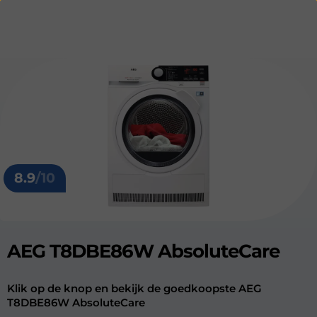
8.9
/10
AEG T8DBE86W AbsoluteCare
Klik op de knop en bekijk de goedkoopste AEG
T8DBE86W AbsoluteCare