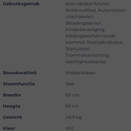
Gebruiksgemak
Anti-vibratie functie,
Antikreukfase, Automatisch
uitschakelen,
Beladingssensor,
Kinderbeveiliging,
Kledingbeschermende
trommel, Resttijdindicator,
Startuitstel,
Trommelverlichting,
Vochtigheidssenso
Bouwkwaliteit
Middenklasse
Stoomfunctie
Nee
Breedte
60 cm
Hoogte
85 cm
Gewicht
48,9 kg
Kleur
Wit