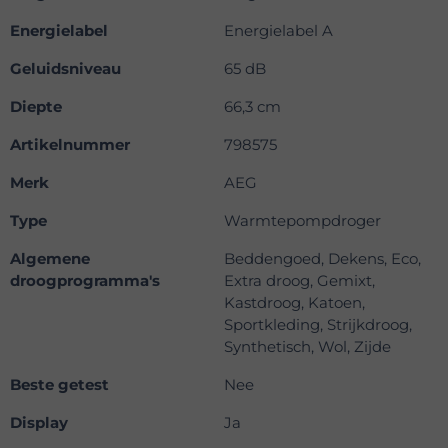
Energielabel
Energielabel A
Geluidsniveau
65 dB
Diepte
66,3 cm
Artikelnummer
798575
Merk
AEG
Type
Warmtepompdroger
Algemene
Beddengoed, Dekens, Eco,
droogprogramma's
Extra droog, Gemixt,
Kastdroog, Katoen,
Sportkleding, Strijkdroog,
Synthetisch, Wol, Zijde
Beste getest
Nee
Display
Ja