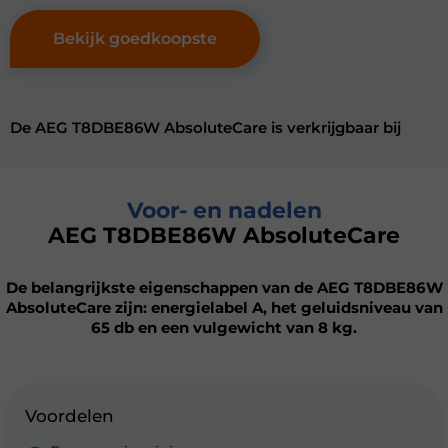
Bekijk goedkoopste
De AEG T8DBE86W AbsoluteCare is verkrijgbaar bij
Voor- en nadelen
AEG T8DBE86W AbsoluteCare
De belangrijkste eigenschappen van de AEG T8DBE86W
AbsoluteCare zijn: energielabel A, het geluidsniveau van
65 db en een vulgewicht van 8 kg.
Voordelen