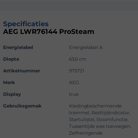
Specificaties
AEG LWR76144 ProSteam
Energielabel
Energielabel A
Diepte
63,6 cm
Artikelnummer
975721
Merk
AEG
Display
true
Gebruiksgemak
Kledingbeschermende
trommel, Resttijdindicator,
Startuitstel, Stoomfunctie,
Tussentijds was toevoegen,
Zelfreinigende