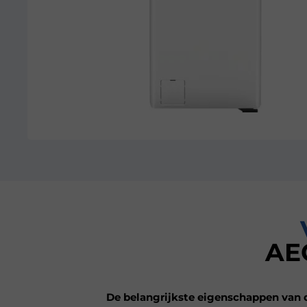
AE
De belangrijkste eigenschappen van d