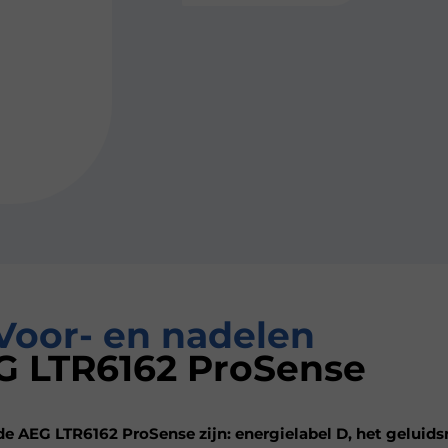
Voor- en nadelen
G LTR6162 ProSense
e AEG LTR6162 ProSense zijn: energielabel D, het geluids