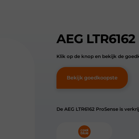
AEG LTR6162
Klik op de knop en bekijk de goe
Bekijk goedkoopste
De AEG LTR6162 ProSense is verkrij