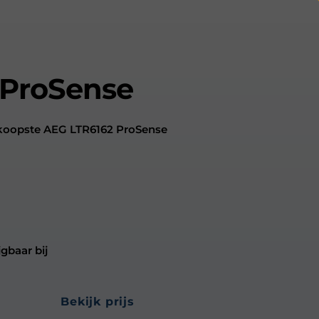
 ProSense
dkoopste AEG LTR6162 ProSense
gbaar bij
bekijk prijs