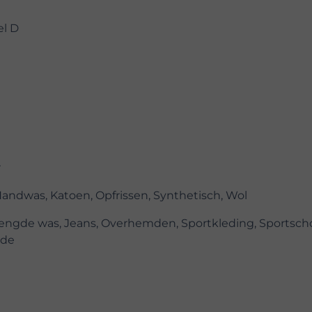
el D
r
Handwas, Katoen, Opfrissen, Synthetisch, Wol
ngde was, Jeans, Overhemden, Sportkleding, Sportsch
jde