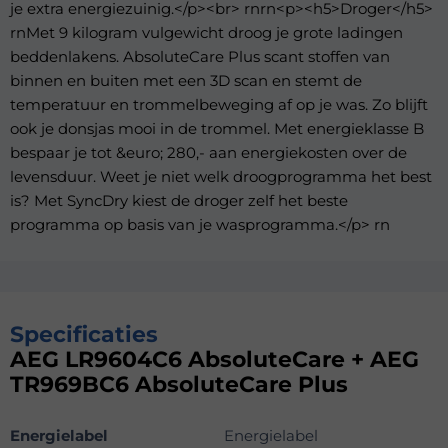
je extra energiezuinig.</p><br> rnrn<p><h5>Droger</h5>
rnMet 9 kilogram vulgewicht droog je grote ladingen
beddenlakens. AbsoluteCare Plus scant stoffen van
binnen en buiten met een 3D scan en stemt de
temperatuur en trommelbeweging af op je was. Zo blijft
ook je donsjas mooi in de trommel. Met energieklasse B
bespaar je tot &euro; 280,- aan energiekosten over de
levensduur. Weet je niet welk droogprogramma het best
is? Met SyncDry kiest de droger zelf het beste
programma op basis van je wasprogramma.</p> rn
Specificaties
AEG LR9604C6 AbsoluteCare + AEG
TR969BC6 AbsoluteCare Plus
Energielabel
Energielabel