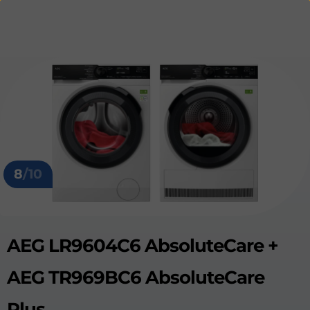
8
/10
AEG LR9604C6 AbsoluteCare +
AEG TR969BC6 AbsoluteCare
Plus