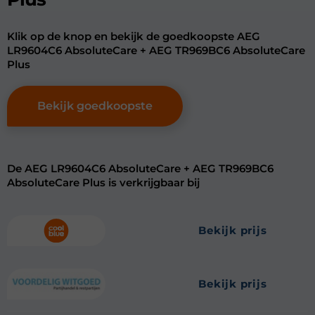
Klik op de knop en bekijk de goedkoopste AEG
LR9604C6 AbsoluteCare + AEG TR969BC6 AbsoluteCare
Plus
Bekijk goedkoopste
De AEG LR9604C6 AbsoluteCare + AEG TR969BC6
AbsoluteCare Plus is verkrijgbaar bij
bekijk prijs
bekijk prijs