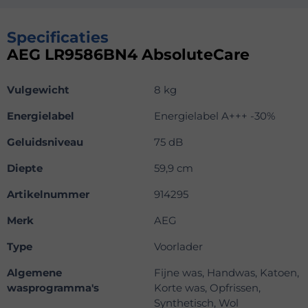
Specificaties
AEG LR9586BN4 AbsoluteCare
Vulgewicht
8 kg
Energielabel
Energielabel A+++ -30%
Geluidsniveau
75 dB
Diepte
59,9 cm
Artikelnummer
914295
Merk
AEG
Type
Voorlader
Algemene
Fijne was, Handwas, Katoen,
wasprogramma's
Korte was, Opfrissen,
Synthetisch, Wol