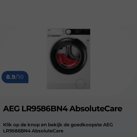
8.9
/10
AEG LR9586BN4 AbsoluteCare
Klik op de knop en bekijk de goedkoopste AEG
LR9586BN4 AbsoluteCare