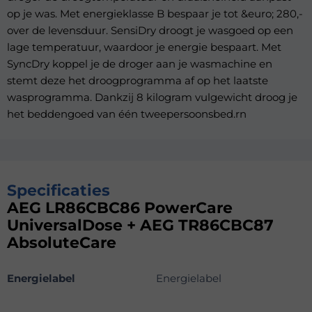
op je was. Met energieklasse B bespaar je tot &euro; 280,-
over de levensduur. SensiDry droogt je wasgoed op een
lage temperatuur, waardoor je energie bespaart. Met
SyncDry koppel je de droger aan je wasmachine en
stemt deze het droogprogramma af op het laatste
wasprogramma. Dankzij 8 kilogram vulgewicht droog je
het beddengoed van één tweepersoonsbed.rn
Specificaties
AEG LR86CBC86 PowerCare
UniversalDose + AEG TR86CBC87
AbsoluteCare
Energielabel
Energielabel