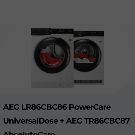
AEG LR86CBC86 PowerCare
UniversalDose + AEG TR86CBC87
AbsoluteCare