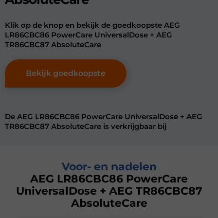
Klik op de knop en bekijk de goedkoopste AEG
LR86CBC86 PowerCare UniversalDose + AEG
TR86CBC87 AbsoluteCare
Bekijk goedkoopste
De AEG LR86CBC86 PowerCare UniversalDose + AEG
TR86CBC87 AbsoluteCare is verkrijgbaar bij
Voor- en nadelen
AEG LR86CBC86 PowerCare
UniversalDose + AEG TR86CBC87
AbsoluteCare