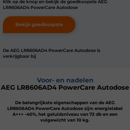
Klik op de knop en bekijk de goedkoopste AEG
LR8606AD4 PowerCare Autodose
Bekijk goedkoopste
De AEG LR8606AD4 PowerCare Autodose is
verkrijgbaar bij
Voor- en nadelen
AEG LR8606AD4 PowerCare Autodose
De belangrijkste eigenschappen van de AEG
LR8606AD4 PowerCare Autodose zijn: energielabel
A+++ -40%, het geluidsniveau van 72 db en een
vulgewicht van 10 kg.