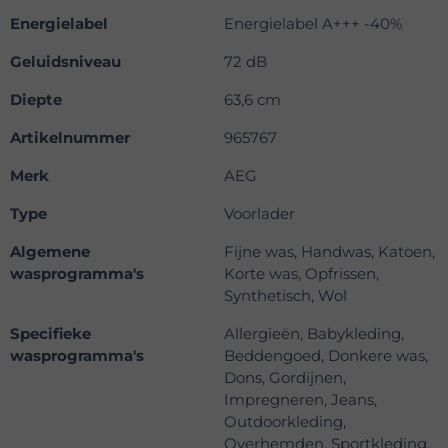
Energielabel
Energielabel A+++ -40%
Geluidsniveau
72 dB
Diepte
63,6 cm
Artikelnummer
965767
Merk
AEG
Type
Voorlader
Algemene
Fijne was, Handwas, Katoen,
wasprogramma's
Korte was, Opfrissen,
Synthetisch, Wol
Specifieke
Allergieën, Babykleding,
wasprogramma's
Beddengoed, Donkere was,
Dons, Gordijnen,
Impregneren, Jeans,
Outdoorkleding,
Overhemden, Sportkleding,