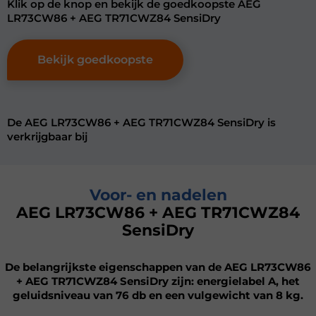
Klik op de knop en bekijk de goedkoopste AEG
LR73CW86 + AEG TR71CWZ84 SensiDry
Bekijk goedkoopste
De AEG LR73CW86 + AEG TR71CWZ84 SensiDry is
verkrijgbaar bij
Voor- en nadelen
AEG LR73CW86 + AEG TR71CWZ84
SensiDry
De belangrijkste eigenschappen van de AEG LR73CW86
+ AEG TR71CWZ84 SensiDry zijn: energielabel A, het
geluidsniveau van 76 db en een vulgewicht van 8 kg.