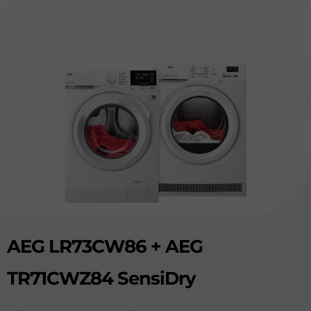
AEG LR73CW86 + AEG
TR71CWZ84 SensiDry