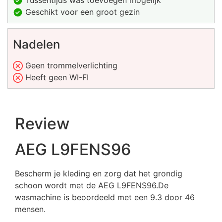
Tussentijds was toevoegen mogelijk
Geschikt voor een groot gezin
Nadelen
Geen trommelverlichting
Heeft geen WI-FI
Review
AEG L9FENS96
Bescherm je kleding en zorg dat het grondig
schoon wordt met de AEG L9FENS96.De
wasmachine is beoordeeld met een 9.3 door 46
mensen.