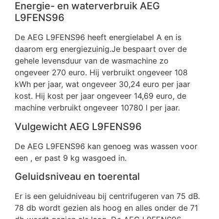
Energie- en waterverbruik AEG
L9FENS96
De AEG L9FENS96 heeft energielabel A en is
daarom erg energiezuinig.Je bespaart over de
gehele levensduur van de wasmachine zo
ongeveer 270 euro. Hij verbruikt ongeveer 108
kWh per jaar, wat ongeveer 30,24 euro per jaar
kost. Hij kost per jaar ongeveer 14,69 euro, de
machine verbruikt ongeveer 10780 l per jaar.
Vulgewicht AEG L9FENS96
De AEG L9FENS96 kan genoeg was wassen voor
een , er past 9 kg wasgoed in.
Geluidsniveau en toerental
Er is een geluidniveau bij centrifugeren van 75 dB.
78 db wordt gezien als hoog en alles onder de 71