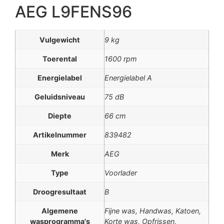
AEG L9FENS96
Vulgewicht
9 kg
Toerental
1600 rpm
Energielabel
Energielabel A
Geluidsniveau
75 dB
Diepte
66 cm
Artikelnummer
839482
Merk
AEG
Type
Voorlader
Droogresultaat
B
Algemene
Fijne was, Handwas, Katoen,
wasprogramma's
Korte was, Opfrissen,