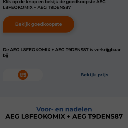
Klik op de knop en bekijk de goedkoopste AEG
L8FEOKOMIX + AEG T9DENS87
Bekijk goedkoopste
De AEG L8FEOKOMIX + AEG T9DENS87 is verkrijgbaar
bij
bekijk prijs
Voor- en nadelen
AEG L8FEOKOMIX + AEG T9DENS87