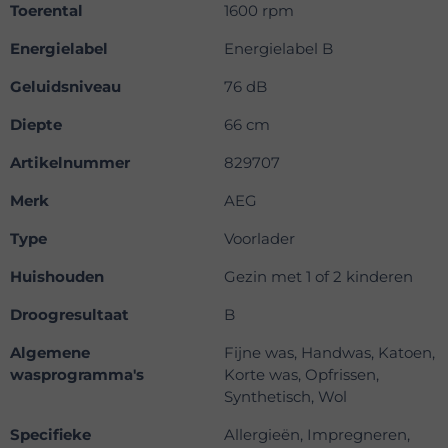
Toerental
1600 rpm
Energielabel
Energielabel B
Geluidsniveau
76 dB
Diepte
66 cm
Artikelnummer
829707
Merk
AEG
Type
Voorlader
Huishouden
Gezin met 1 of 2 kinderen
Droogresultaat
B
Algemene
Fijne was, Handwas, Katoen,
wasprogramma's
Korte was, Opfrissen,
Synthetisch, Wol
Specifieke
Allergieën, Impregneren,