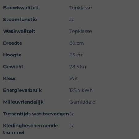
Bouwkwaliteit
Topklasse
Stoomfunctie
Ja
Waskwaliteit
Topklasse
Breedte
60 cm
Hoogte
85 cm
Gewicht
78,5 kg
Kleur
Wit
Energieverbruik
125,4 kWh
Milieuvriendelijk
Gemiddeld
Tussentijds was toevoegen
Ja
Kledingbeschermende
Ja
trommel