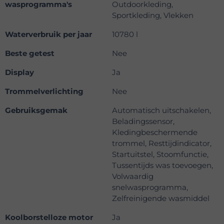
wasprogramma's
Outdoorkleding,
Sportkleding, Vlekken
Waterverbruik per jaar
10780 l
Beste getest
Nee
Display
Ja
Trommelverlichting
Nee
Gebruiksgemak
Automatisch uitschakelen,
Beladingssensor,
Kledingbeschermende
trommel, Resttijdindicator,
Startuitstel, Stoomfunctie,
Tussentijds was toevoegen,
Volwaardig
snelwasprogramma,
Zelfreinigende wasmiddel
Koolborstelloze motor
Ja